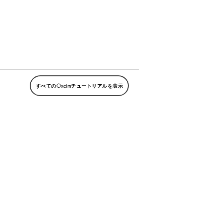
すべてのOxcimチュートリアルを表示