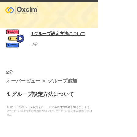
1.グループ設定方法について
2分
2分
オーバービュー ＞ グループ追加
1. グループ設定方法について
KPIビューのグループ設定を行い、Oxcim活用の準備を整えましょう。
※ナビゲーションの位置は現在変更されています。ナビゲーションの構成
は変わっていま
せん。