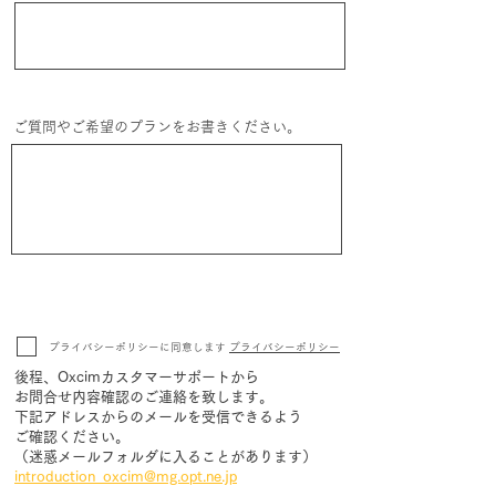
ご質問やご希望のプランをお書きください。
プライバシーポリシーに同意します
プライバシーポリシー
後程、Oxcimカスタマーサポートから
お問合せ内容確認のご連絡を致します。
​下記アドレスからのメールを受信できるよう
ご確認ください。
（迷惑メールフォルダに入ることがあります）
introduction_oxcim@mg.opt.ne.jp